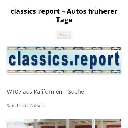
classics.report – Autos früherer
Tage
Zum
Menü
Inhalt
springen
W107 aus Kalifornien – Suche
Schreibe eine Antwort