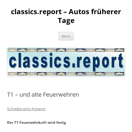
classics.report – Autos früherer
Tage
Zum
Menü
Inhalt
springen
T1 – und alte Feuerwehren
Schreibe eine Antwort
Der T1-Feuerwehrbulli wird fertig