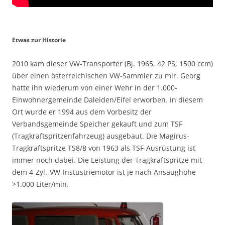
Etwas zur Historie
2010 kam dieser VW-Transporter (Bj. 1965, 42 PS, 1500 ccm)
über einen österreichischen VW-Sammler zu mir. Georg
hatte ihn wiederum von einer Wehr in der 1.000-
Einwohnergemeinde Daleiden/Eifel erworben. In diesem
Ort wurde er 1994 aus dem Vorbesitz der
Verbandsgemeinde Speicher gekauft und zum TSF
(Tragkraftspritzenfahrzeug) ausgebaut. Die Magirus-
Tragkraftspritze TS8/8 von 1963 als TSF-Ausrüstung ist
immer noch dabei. Die Leistung der Tragkraftspritze mit
dem 4-Zyl.-VW-Instustriemotor ist je nach Ansaughöhe
>1.000 Liter/min.