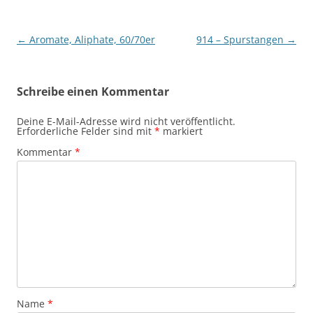
Beitragsnavigation
←
Aromate, Aliphate, 60/70er
914 – Spurstangen
→
Schreibe einen Kommentar
Deine E-Mail-Adresse wird nicht veröffentlicht.
Erforderliche Felder sind mit
*
markiert
Kommentar
*
Name
*