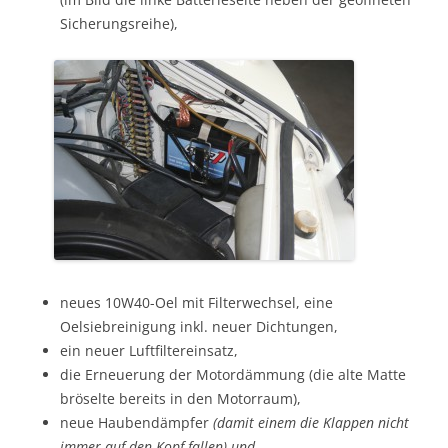
Sicherungsreihe),
neues 10W40-Oel mit Filterwechsel, eine
Oelsiebreinigung inkl. neuer Dichtungen,
ein neuer Luftfiltereinsatz,
die Erneuerung der Motordämmung (die alte Matte
bröselte bereits in den Motorraum),
neue Haubendämpfer
(damit einem die Klappen nicht
immer auf den Kopf fallen) und