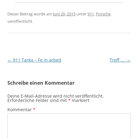
Dieser Beitrag wurde am
Juni 20, 2015
unter
911
,
Porsche
veröffentlicht.
Beitragsnavigation
←
911 Targa – Fe in arbeit
Treff ….
→
Schreibe einen Kommentar
Deine E-Mail-Adresse wird nicht veröffentlicht.
Erforderliche Felder sind mit
*
markiert
Kommentar
*