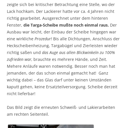
zeigte sich bei kritischer Betrachtung eine Stelle, wo der
Lack hochkam. Der Lackierer hatte vor ca. 4 Jahren nicht
richtig gearbeitet. Ausgerechnet unter dem hinteren
Fenster,
die Targa-Scheibe mußte noch einmal raus.
Der
Ausbau war leicht, der Einbau der Scheibe hingegen war
eine wirkliche
Prozedur!
Bis alle Dichtungen, Anschluss der
Heckscheibenheizung, Targabügel und Zierleisten wieder
richtig saßen und
das Auge aus allen Blickwinkeln zu 100%
zufrieden war,
brauchte es mehrere Hände, und Zeit.
Mehere Anläufe waren notwendig. Besser noch man hat
jemanden, der das schon einmal gemacht hat! Ganz
wichtig dabei – das Glas darf unter keinen Umständen
kaputt gehen, keine Ersatzteilversorgung. Scheibe derzeit
nicht lieferbar!
Das Bild zeigt die erneuten Schweiß- und Lakierarbeiten
am rechten Seitenteil.