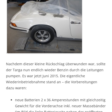
.
Nachdem dieser kleine Rückschlag überwunden war, sollte
der Targa nun endlich wieder Benzin durch die Leitungen
pumpen. Es war jetzt Juni 2015. Die eigentliche
Wiederinbetriebnahme stand an – die Vorbereitungen
dazu waren:
neue Batterien 2 x 36 Amperestunden mit gleichzeitig
Gewicht für die Vorderachse inkl. neuer Massebänder
(im Bild die linke Batterieseite neben der geöffneten