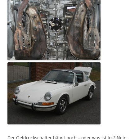
Der Oeldruckschalter hängt noch – oder was ist los? Nein,