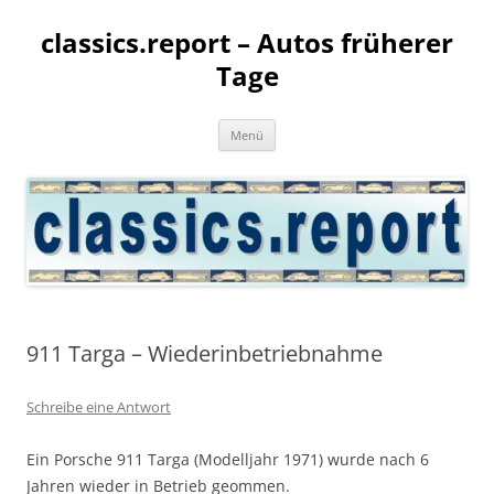
classics.report – Autos früherer
Tage
Zum
Menü
Inhalt
springen
911 Targa – Wiederinbetriebnahme
Schreibe eine Antwort
Ein Porsche 911 Targa (Modelljahr 1971) wurde nach 6
Jahren wieder in Betrieb geommen.